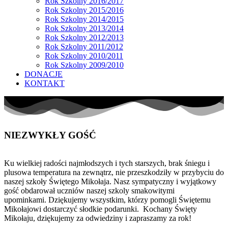
Rok Szkolny 2016/2017
Rok Szkolny 2015/2016
Rok Szkolny 2014/2015
Rok Szkolny 2013/2014
Rok Szkolny 2012/2013
Rok Szkolny 2011/2012
Rok Szkolny 2010/2011
Rok Szkolny 2009/2010
DONACJE
KONTAKT
NIEZWYKŁY GOŚĆ
Ku wielkiej radości najmłodszych i tych starszych, brak śniegu i
plusowa temperatura na zewnątrz, nie przeszkodziły w przybyciu do
naszej szkoły Świętego Mikołaja. Nasz sympatyczny i wyjątkowy
gość obdarował uczniów naszej szkoly smakowitymi
upominkami. Dziękujemy wszystkim, którzy pomogli Świętemu
Mikołajowi dostarczyć słodkie podarunki. Kochany Święty
Mikołaju, dziękujemy za odwiedziny i zapraszamy za rok!