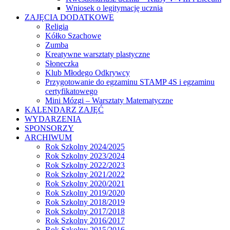
Wniosek o legitymację ucznia
ZAJĘCIA DODATKOWE
Religia
Kółko Szachowe
Zumba
Kreatywne warsztaty plastyczne
Słoneczka
Klub Młodego Odkrywcy
Przygotowanie do egzaminu STAMP 4S i egzaminu
certyfikatowego
Mini Mózgi – Warsztaty Matematyczne
KALENDARZ ZAJĘĆ
WYDARZENIA
SPONSORZY
ARCHIWUM
Rok Szkolny 2024/2025
Rok Szkolny 2023/2024
Rok Szkolny 2022/2023
Rok Szkolny 2021/2022
Rok Szkolny 2020/2021
Rok Szkolny 2019/2020
Rok Szkolny 2018/2019
Rok Szkolny 2017/2018
Rok Szkolny 2016/2017
Rok Szkolny 2015/2016