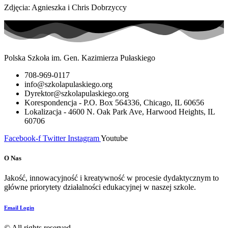
Zdjęcia: Agnieszka i Chris Dobrzyccy
Polska Szkoła im. Gen. Kazimierza Pułaskiego
708-969-0117
info@szkolapulaskiego.org
Dyrektor@szkolapulaskiego.org
Korespondencja - P.O. Box 564336, Chicago, IL 60656
Lokalizacja - 4600 N. Oak Park Ave, Harwood Heights, IL
60706
Facebook-f
Twitter
Instagram
Youtube
O Nas
Jakość, innowacyjność i kreatywność w procesie dydaktycznym to
główne priorytety działalności edukacyjnej w naszej szkole.
Email Login
© All rights reserved