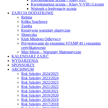
Kwestionariusz ucznia – Klasy V-VIII i Liceum
Wniosek o legitymację ucznia
ZAJĘCIA DODATKOWE
Religia
Kółko Szachowe
Zumba
Kreatywne warsztaty plastyczne
Słoneczka
Klub Młodego Odkrywcy
Przygotowanie do egzaminu STAMP 4S i egzaminu
certyfikatowego
Mini Mózgi – Warsztaty Matematyczne
KALENDARZ ZAJĘĆ
WYDARZENIA
SPONSORZY
ARCHIWUM
Rok Szkolny 2024/2025
Rok Szkolny 2023/2024
Rok Szkolny 2022/2023
Rok Szkolny 2021/2022
Rok Szkolny 2020/2021
Rok Szkolny 2019/2020
Rok Szkolny 2018/2019
Rok Szkolny 2017/2018