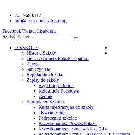
Przejdź
do
708-969-0117
treści
info@szkolapulaskiego.org
Facebook
Twitter
Instagram
Szukaj
O SZKOLE
Polski
Historia Szkoły
Angielski
Gen. Kazimierz Pułaski – patron
Zarząd
Nauczyciele
Regulamin Ucznia
Zapisy do szkoły
Rejestracja Online
Rejestracja Pocztowa
Cennik
Formularze Szkolne
Karta rejestracyjna do szkoły
Oświadczenie
Podręczniki szkolne
Kwestionariusz Przedszkolaka
Kwestionariusz ucznia – Klasy 0-IV
Kwestionariusz ucznia – Klasy V-VIII i Liceum