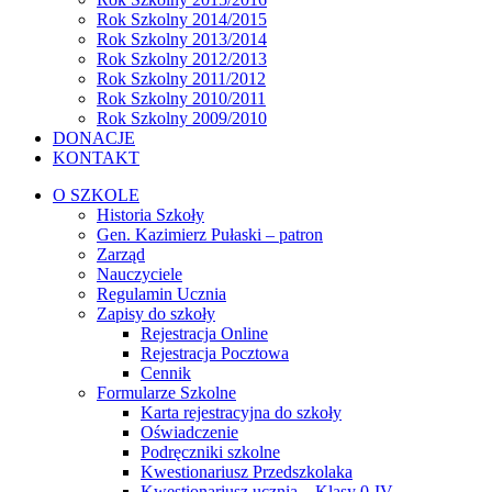
Rok Szkolny 2014/2015
Rok Szkolny 2013/2014
Rok Szkolny 2012/2013
Rok Szkolny 2011/2012
Rok Szkolny 2010/2011
Rok Szkolny 2009/2010
DONACJE
KONTAKT
O SZKOLE
Historia Szkoły
Gen. Kazimierz Pułaski – patron
Zarząd
Nauczyciele
Regulamin Ucznia
Zapisy do szkoły
Rejestracja Online
Rejestracja Pocztowa
Cennik
Formularze Szkolne
Karta rejestracyjna do szkoły
Oświadczenie
Podręczniki szkolne
Kwestionariusz Przedszkolaka
Kwestionariusz ucznia – Klasy 0-IV