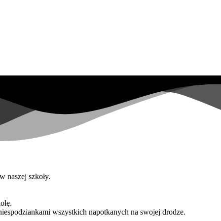
w naszej szkoły.
ołę.
niespodziankami wszystkich napotkanych na swojej drodze.