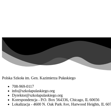
Polska Szkoła im. Gen. Kazimierza Pułaskiego
708-969-0117
info@szkolapulaskiego.org
Dyrektor@szkolapulaskiego.org
Korespondencja - P.O. Box 564336, Chicago, IL 60656
Lokalizacja - 4600 N. Oak Park Ave, Harwood Heights, IL 60