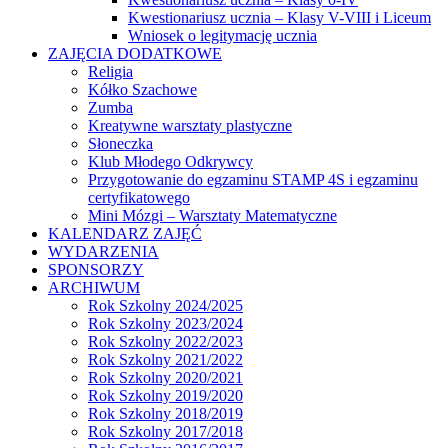
Kwestionariusz ucznia – Klasy V-VIII i Liceum
Wniosek o legitymację ucznia
ZAJĘCIA DODATKOWE
Religia
Kółko Szachowe
Zumba
Kreatywne warsztaty plastyczne
Słoneczka
Klub Młodego Odkrywcy
Przygotowanie do egzaminu STAMP 4S i egzaminu
certyfikatowego
Mini Mózgi – Warsztaty Matematyczne
KALENDARZ ZAJĘĆ
WYDARZENIA
SPONSORZY
ARCHIWUM
Rok Szkolny 2024/2025
Rok Szkolny 2023/2024
Rok Szkolny 2022/2023
Rok Szkolny 2021/2022
Rok Szkolny 2020/2021
Rok Szkolny 2019/2020
Rok Szkolny 2018/2019
Rok Szkolny 2017/2018