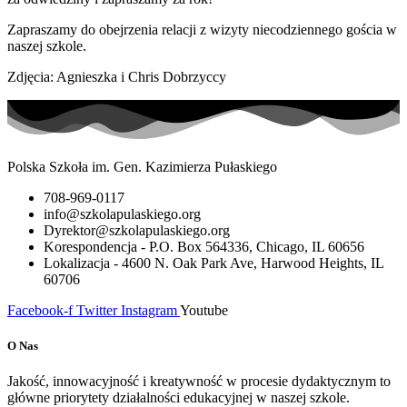
Zapraszamy do obejrzenia relacji z wizyty niecodziennego gościa w
naszej szkole.
Zdjęcia: Agnieszka i Chris Dobrzyccy
Polska Szkoła im. Gen. Kazimierza Pułaskiego
708-969-0117
info@szkolapulaskiego.org
Dyrektor@szkolapulaskiego.org
Korespondencja - P.O. Box 564336, Chicago, IL 60656
Lokalizacja - 4600 N. Oak Park Ave, Harwood Heights, IL
60706
Facebook-f
Twitter
Instagram
Youtube
O Nas
Jakość, innowacyjność i kreatywność w procesie dydaktycznym to
główne priorytety działalności edukacyjnej w naszej szkole.