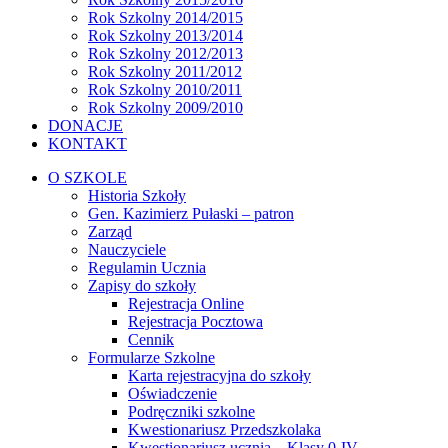
Rok Szkolny 2014/2015
Rok Szkolny 2013/2014
Rok Szkolny 2012/2013
Rok Szkolny 2011/2012
Rok Szkolny 2010/2011
Rok Szkolny 2009/2010
DONACJE
KONTAKT
O SZKOLE
Historia Szkoły
Gen. Kazimierz Pułaski – patron
Zarząd
Nauczyciele
Regulamin Ucznia
Zapisy do szkoły
Rejestracja Online
Rejestracja Pocztowa
Cennik
Formularze Szkolne
Karta rejestracyjna do szkoły
Oświadczenie
Podręczniki szkolne
Kwestionariusz Przedszkolaka
Kwestionariusz ucznia – Klasy 0-IV