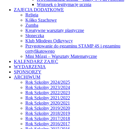
Wniosek o legitymację ucznia
ZAJĘCIA DODATKOWE
Religia
Kółko Szachowe
Zumba
Kreatywne warsztaty plastyczne
Słoneczka
Klub Młodego Odkrywcy
Przygotowanie do egzaminu STAMP 4S i egzaminu
certyfikatowego
Mini Mózgi – Warsztaty Matematyczne
KALENDARZ ZAJĘĆ
WYDARZENIA
SPONSORZY
ARCHIWUM
Rok Szkolny 2024/2025
Rok Szkolny 2023/2024
Rok Szkolny 2022/2023
Rok Szkolny 2021/2022
Rok Szkolny 2020/2021
Rok Szkolny 2019/2020
Rok Szkolny 2018/2019
Rok Szkolny 2017/2018
Rok Szkolny 2016/2017
Rok Szkolny 2015/2016