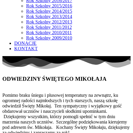
Rok Szkolny 2016/2017
Rok Szkolny 2015/2016
Rok Szkolny 2014/2015
Rok Szkolny 2013/2014
Rok Szkolny 2012/2013
Rok Szkolny 2011/2012
Rok Szkolny 2010/2011
Rok Szkolny 2009/2010
DONACJE
KONTAKT
ODWIEDZINY ŚWIĘTEGO MIKOŁAJA
Pomimo braku śniegu i plusowej temperatury na zewnątrz, ku
ogromnej radości najmłodszych i tych starszych, naszą szkołę
odwiedził Święty Mikołaj. Ten sympatyczny i wyjątkowy gość
obdarował uczniów i nauczycieli słodkimi upominkami.
Dziękujemy wszystkim, którzy pomogli spełnić w tym dniu
marzenia naszych uczniów. Szczególne podziękowania kierujemy
pod adresem św. Mikołaja. Kochany Święty Mikołaju, dziękujemy
za odwiedziny i zapraszamy za rok!