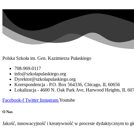
Polska Szkoła im. Gen. Kazimierza Pułaskiego
708-969-0117
info@szkolapulaskiego.org
Dyrektor@szkolapulaskiego.org
Korespondencja - P.O. Box 564336, Chicago, IL 60656
Lokalizacja - 4600 N. Oak Park Ave, Harwood Heights, IL 60
Facebook-f
Twitter
Instagram
Youtube
O Nas
Jakość, innowacyjność i kreatywność w procesie dydaktycznym to głó