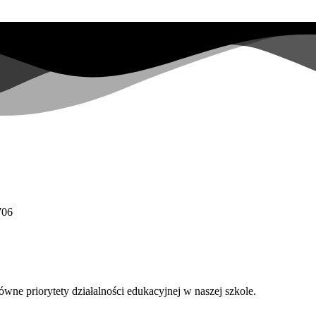
706
wne priorytety działalności edukacyjnej w naszej szkole.