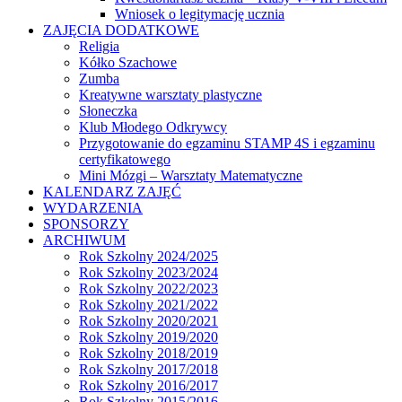
Wniosek o legitymację ucznia
ZAJĘCIA DODATKOWE
Religia
Kółko Szachowe
Zumba
Kreatywne warsztaty plastyczne
Słoneczka
Klub Młodego Odkrywcy
Przygotowanie do egzaminu STAMP 4S i egzaminu
certyfikatowego
Mini Mózgi – Warsztaty Matematyczne
KALENDARZ ZAJĘĆ
WYDARZENIA
SPONSORZY
ARCHIWUM
Rok Szkolny 2024/2025
Rok Szkolny 2023/2024
Rok Szkolny 2022/2023
Rok Szkolny 2021/2022
Rok Szkolny 2020/2021
Rok Szkolny 2019/2020
Rok Szkolny 2018/2019
Rok Szkolny 2017/2018
Rok Szkolny 2016/2017
Rok Szkolny 2015/2016