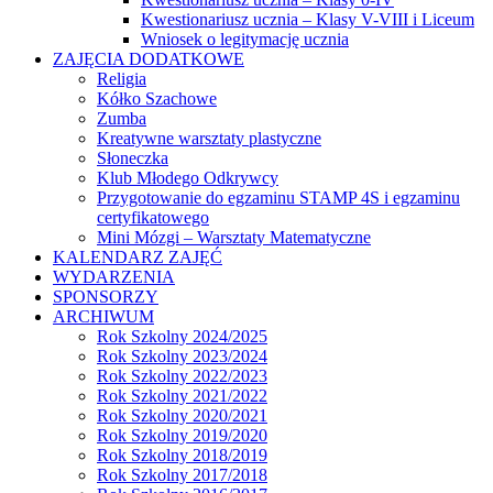
Kwestionariusz ucznia – Klasy V-VIII i Liceum
Wniosek o legitymację ucznia
ZAJĘCIA DODATKOWE
Religia
Kółko Szachowe
Zumba
Kreatywne warsztaty plastyczne
Słoneczka
Klub Młodego Odkrywcy
Przygotowanie do egzaminu STAMP 4S i egzaminu
certyfikatowego
Mini Mózgi – Warsztaty Matematyczne
KALENDARZ ZAJĘĆ
WYDARZENIA
SPONSORZY
ARCHIWUM
Rok Szkolny 2024/2025
Rok Szkolny 2023/2024
Rok Szkolny 2022/2023
Rok Szkolny 2021/2022
Rok Szkolny 2020/2021
Rok Szkolny 2019/2020
Rok Szkolny 2018/2019
Rok Szkolny 2017/2018