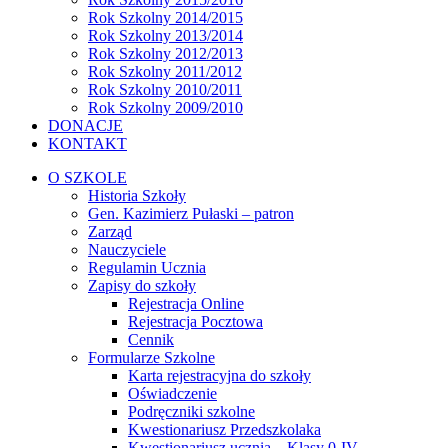
Rok Szkolny 2014/2015
Rok Szkolny 2013/2014
Rok Szkolny 2012/2013
Rok Szkolny 2011/2012
Rok Szkolny 2010/2011
Rok Szkolny 2009/2010
DONACJE
KONTAKT
O SZKOLE
Historia Szkoły
Gen. Kazimierz Pułaski – patron
Zarząd
Nauczyciele
Regulamin Ucznia
Zapisy do szkoły
Rejestracja Online
Rejestracja Pocztowa
Cennik
Formularze Szkolne
Karta rejestracyjna do szkoły
Oświadczenie
Podręczniki szkolne
Kwestionariusz Przedszkolaka
Kwestionariusz ucznia – Klasy 0-IV