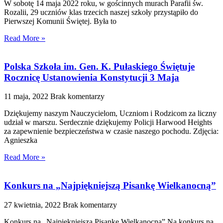
W sobotę 14 maja 2022 roku, w gościnnych murach Parafii św.
Rozalii, 29 uczniów klas trzecich naszej szkoły przystąpiło do
Pierwszej Komunii Świętej. Była to
Read More »
Polska Szkoła im. Gen. K. Pułaskiego Świętuje
Rocznicę Ustanowienia Konstytucji 3 Maja
11 maja, 2022
Brak komentarzy
Dziękujemy naszym Nauczycielom, Uczniom i Rodzicom za liczny
udział w marszu. Serdecznie dziękujemy Policji Harwood Heights
za zapewnienie bezpieczeństwa w czasie naszego pochodu. Zdjęcia:
Agnieszka
Read More »
Konkurs na „Najpiękniejszą Pisankę Wielkanocną”
27 kwietnia, 2022
Brak komentarzy
Konkurs na „Najpiękniejszą Pisankę Wielkanocną” Na konkurs na