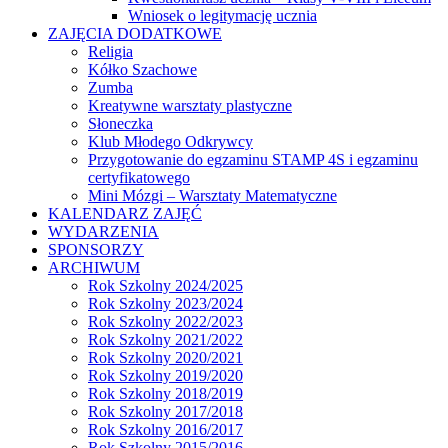
Wniosek o legitymację ucznia
ZAJĘCIA DODATKOWE
Religia
Kółko Szachowe
Zumba
Kreatywne warsztaty plastyczne
Słoneczka
Klub Młodego Odkrywcy
Przygotowanie do egzaminu STAMP 4S i egzaminu
certyfikatowego
Mini Mózgi – Warsztaty Matematyczne
KALENDARZ ZAJĘĆ
WYDARZENIA
SPONSORZY
ARCHIWUM
Rok Szkolny 2024/2025
Rok Szkolny 2023/2024
Rok Szkolny 2022/2023
Rok Szkolny 2021/2022
Rok Szkolny 2020/2021
Rok Szkolny 2019/2020
Rok Szkolny 2018/2019
Rok Szkolny 2017/2018
Rok Szkolny 2016/2017
Rok Szkolny 2015/2016