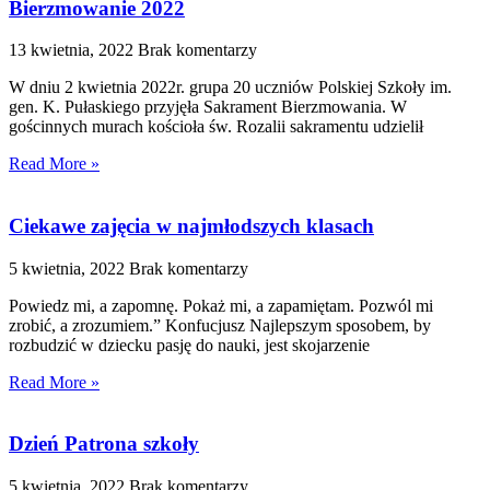
Bierzmowanie 2022
13 kwietnia, 2022
Brak komentarzy
W dniu 2 kwietnia 2022r. grupa 20 uczniów Polskiej Szkoły im.
gen. K. Pułaskiego przyjęła Sakrament Bierzmowania. W
gościnnych murach kościoła św. Rozalii sakramentu udzielił
Read More »
Ciekawe zajęcia w najmłodszych klasach
5 kwietnia, 2022
Brak komentarzy
Powiedz mi, a zapomnę. Pokaż mi, a zapamiętam. Pozwól mi
zrobić, a zrozumiem.” Konfucjusz Najlepszym sposobem, by
rozbudzić w dziecku pasję do nauki, jest skojarzenie
Read More »
Dzień Patrona szkoły
5 kwietnia, 2022
Brak komentarzy