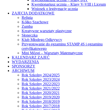
Kwestionariusz ucznia – Klasy V-VIII i Liceum
Wniosek o legitymację ucznia
ZAJĘCIA DODATKOWE
Religia
Kółko Szachowe
Zumba
Kreatywne warsztaty plastyczne
Słoneczka
Klub Młodego Odkrywcy
Przygotowanie do egzaminu STAMP 4S i egzaminu
certyfikatowego
Mini Mózgi – Warsztaty Matematyczne
KALENDARZ ZAJĘĆ
WYDARZENIA
SPONSORZY
ARCHIWUM
Rok Szkolny 2024/2025
Rok Szkolny 2023/2024
Rok Szkolny 2022/2023
Rok Szkolny 2021/2022
Rok Szkolny 2020/2021
Rok Szkolny 2019/2020
Rok Szkolny 2018/2019
Rok Szkolny 2017/2018