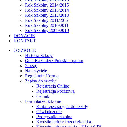
Rok Szkolny 2014/2015
Rok Szkolny 2013/2014
Rok Szkolny 2012/2013
Rok Szkolny 2011/2012
Rok Szkolny 2010/2011
Rok Szkolny 2009/2010
DONACJE
KONTAKT
O SZKOLE
Historia Szkoły
Gen. Kazimierz Pułaski – patron
Zarząd
Nauczyciele
Regulamin Ucznia
Zapisy do szkoły
Rejestracja Online
Rejestracja Pocztowa
Cennik
Formularze Szkolne
Karta rejestracyjna do szkoły
Oświadczenie
Podręczniki szkolne
Kwestionariusz Przedszkolaka
Kwestionariusz ucznia – Klasy 0-IV