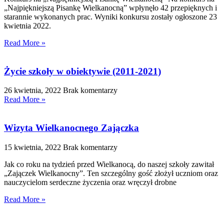
„Najpiękniejszą Pisankę Wielkanocną” wpłynęło 42 przepięknych i
starannie wykonanych prac. Wyniki konkursu zostały ogłoszone 23
kwietnia 2022.
Read More »
Życie szkoły w obiektywie (2011-2021)
26 kwietnia, 2022
Brak komentarzy
Read More »
Wizyta Wielkanocnego Zajączka
15 kwietnia, 2022
Brak komentarzy
Jak co roku na tydzień przed Wielkanocą, do naszej szkoły zawitał
„Zajączek Wielkanocny”. Ten szczególny gość złożył uczniom oraz
nauczycielom serdeczne życzenia oraz wręczył drobne
Read More »